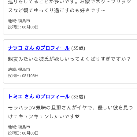
巡りをしてることが多いです。お家でネットフリック
スなど観てゆっくり過ごすのも好きです～
地域: 福島市
投稿日: 08月08日
ナツコ さん のプロフィール
(59歳)
親友みたいな彼氏が欲しいってよくばりすぎですか？
地域: 福島市
投稿日: 08月08日
トミエ さん のプロフィール
(33歳)
モラハラDV気味の旦那さんがイヤで、優しい彼を見つ
けてキュンキュンしたいです💖
地域: 福島市
投稿日: 08月08日