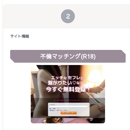
２
不倫マッチング(R18)