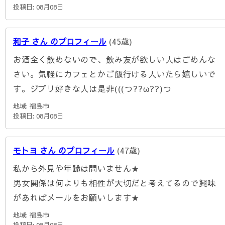
投稿日: 08月08日
和子 さん のプロフィール
(45歳)
お酒全く飲めないので、飲み友が欲しい人はごめんな
さい。気軽にカフェとかご飯行ける人いたら嬉しいで
す。ジブリ好きな人は是非(((つ??ω??)つ
地域: 福島市
投稿日: 08月08日
モトヨ さん のプロフィール
(47歳)
私から外見や年齢は問いません★
男女関係は何よりも相性が大切だと考えてるので興味
があればメールをお願いします★
地域: 福島市
投稿日: 08月08日