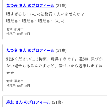
なつみ さん のプロフィール
(21歳)
暇すぎるし～(+_+)初詣行く人いませんか？
暇だぁ～暇だぁ～暇だぁ～(+_+)
地域: 福島市
投稿日: 08月08日
たつき さん のプロフィール
(51歳)
刺激ください(._.)拘束、玩具すきです。通知に気づか
ない場合もあるんですけど、気づいたら返事しますね
☆☆
地域: 福島市
投稿日: 08月08日
麻友 さん のプロフィール
(21歳)