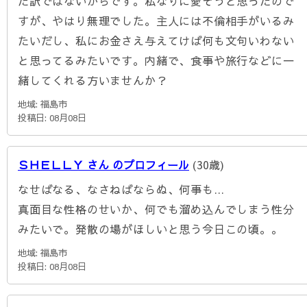
だ訳ではないからです。私なりに愛そうと思ったので
すが、やはり無理でした。主人には不倫相手がいるみ
たいだし、私にお金さえ与えてけば何も文句いわない
と思ってるみたいです。内緒で、食事や旅行などに一
緒してくれる方いませんか？
地域: 福島市
投稿日: 08月08日
ＳＨＥＬＬＹ さん のプロフィール
(30歳)
なせばなる、なさねばならぬ、何事も…
真面目な性格のせいか、何でも溜め込んでしまう性分
みたいで。発散の場がほしいと思う今日この頃。。
地域: 福島市
投稿日: 08月08日